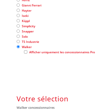
Ferris
Gianni Ferrari
Hayter
Iseki
Köppl
Simplicity
Snapper
Solo
TS Industrie
Walker
Afficher uniquement les concessionnaires Pro
Votre sélection
Walker concessionnaires