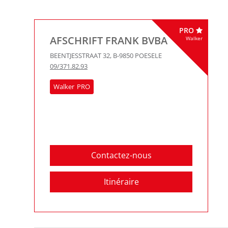
PRO
AFSCHRIFT FRANK BVBA
Walker
BEENTJESSTRAAT 32
,
B-9850
POESELE
09/371.82.93
Walker
Contactez-nous
Itinéraire