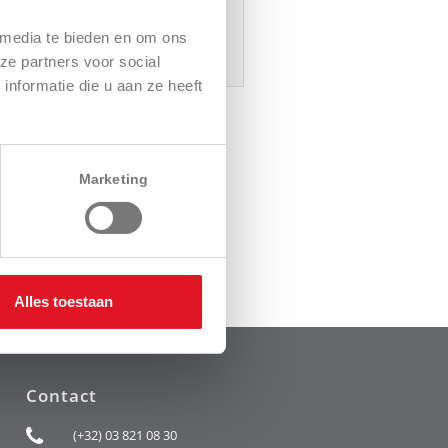
 media te bieden en om ons
ze partners voor social
nformatie die u aan ze heeft
Marketing
Alles toestaan
Contact
(+32) 03 821 08 30