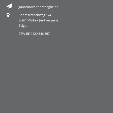
garden@vanderhaeghe.be
Boomsesteenweg 174
B-2610 Wilrijk (Antwerpen)
Belgium
BTW BE 0420.546.567