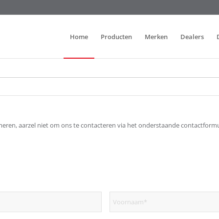
Home
Producten
Merken
Dealers
rmeren, aarzel niet om ons te contacteren via het onderstaande contactformu