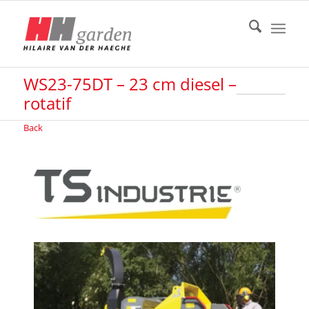
WS23-75DT – 23 cm diesel –
rotatif
Back