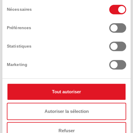
Trouver un distributeur
Demander conseil
Sélection
Nécessaires
du
consentement
Préférences
Tester un modèle
Demander le catalogue
Statistiques
Marketing
Tout autoriser
Présentation
Caractéristiques
Equipements
techniques
et options
Autoriser la sélection
Refuser