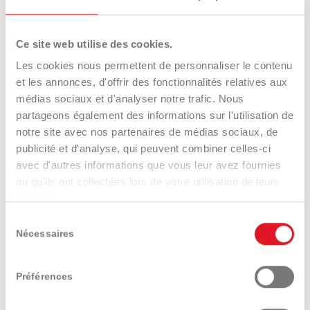
Tracteurs & Porte-outils
Désherbage
Ce site web utilise des cookies.
Les cookies nous permettent de personnaliser le contenu
et les annonces, d'offrir des fonctionnalités relatives aux
médias sociaux et d'analyser notre trafic. Nous
partageons également des informations sur l'utilisation de
Véhicule utilitaire
UTV
notre site avec nos partenaires de médias sociaux, de
électrique
publicité et d'analyse, qui peuvent combiner celles-ci
avec d'autres informations que vous leur avez fournies
ou qu'ils ont collectées lors de votre utilisation de leurs
services.
Sélection
Nécessaires
du
consentement
Accessoires tracteurs
Tondeuses
Préférences