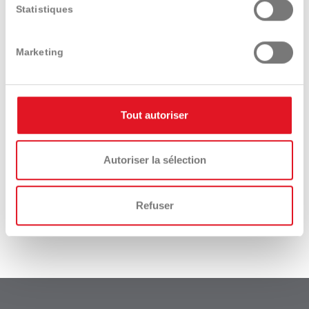
Statistiques
Marketing
Travail du sol
Broyeurs
Tout autoriser
Autoriser la sélection
Outils portables
Refuser