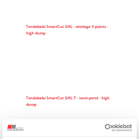
Tondobalai SmartCut GHL - attelage 3-points -
high dump
Tondobalai SmartCut GHL-T - semi-porté - high
dump