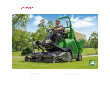
See more