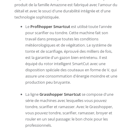
produit de la famille Amazone est fabriqué avec l'amour du
détail et avec le souci d'une durabilité intégrée et d'une
technologie sophistiquée.
Le
Profihopper Smartcut
est utilisé toute l'année
pour scarifier ou tondre. Cette machine fait son
travail dans presque toutes les conditions
météorologiques et de végétation. Le système de
tonte et de scarifiage, éprouvé des milliers de fois,
est la garantie d'un gazon bien entretenu. Il est
équipé du rotor intelligent SmartCut avec une
disposition spéciale des couteaux en forme de V, qui
assure une consommation d'énergie moindre et une
production peu bruyante.
La ligne
Grasshopper Smartcut
se compose d'une
série de machines avec lesquelles vous pouvez
tondre, scarifier et ramasser. Avec le Grasshopper,
vous pouvez tondre, scarifier, ramasser, broyer et
rouler en un seul passage: le bon choix pour les
professionnels.