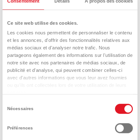
Consentement
Détails
À propos des cookies
Repose-pieds en plastique robuste.
Ce site web utilise des cookies.
Les cookies nous permettent de personnaliser le contenu
INTERACTIONS
et les annonces, d'offrir des fonctionnalités relatives aux
médias sociaux et d'analyser notre trafic. Nous
partageons également des informations sur l'utilisation de
Trouver un distributeur
Demander conseil
notre site avec nos partenaires de médias sociaux, de
publicité et d'analyse, qui peuvent combiner celles-ci
avec d'autres informations que vous leur avez fournies
ou qu'ils ont collectées lors de votre utilisation de leurs
services.
Tester un modèle
Demander le catalogue
Sélection
Nécessaires
du
consentement
Préférences