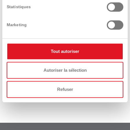
Statistiques
Présentation
Caractéristiques
Equipements
techniques
et options
Marketing
Tout autoriser
Autoriser la sélection
Download
Videos
catalogue
Refuser