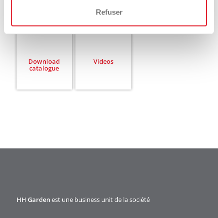
Refuser
Download
Videos
catalogue
HH Garden
est une business unit de la société