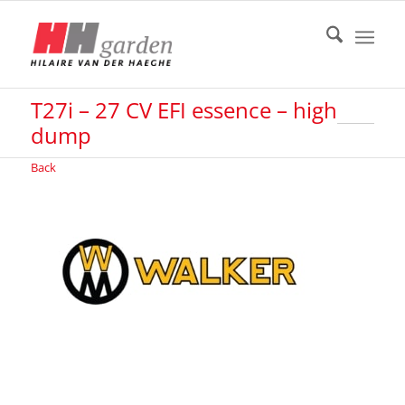
T27i – 27 CV EFI essence – high
dump
Back