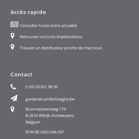
Accès rapide
Consulter toute notre actualité
Retrouver nos trois implantations
Trouver un distributeur proche de chez vous
Contact
(+32) 03 821 08 30
garden@vanderhaeghe.be
Boomsesteenweg 174
B-2610 Wilrijk (Antwerpen)
Belgium
BTW BE 0420.546.567