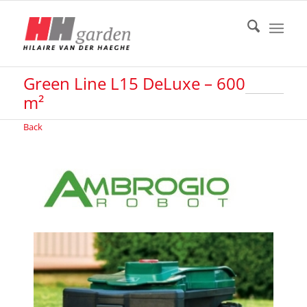
Green Line L15 DeLuxe – 600
m²
Back