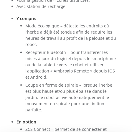
Pour la gestion de 4 zones distinctes.
Avec station de recharge.
Y compris
Mode écologique – détecte les endroits où
l’herbe a déjà été tondue afin de réduire les
heures de travail au profit de la pelouse et du
robot.
Récepteur Bluetooth – pour transférer les
mises à jour du logiciel depuis le smartphone
ou de la tablette vers le robot et utiliser
l’application « Ambrogio Remote » depuis iOS
et Android.
Coupe en forme de spirale – lorsque l’herbe
est plus haute et/ou plus épaisse dans le
jardin, le robot active automatiquement le
mouvement en spirale pour une finition
parfaite.
En option
ZCS Connect – permet de se connecter et