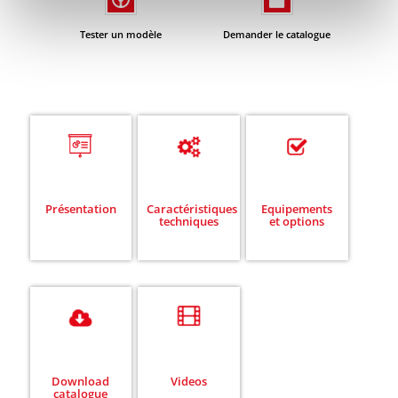
Tester un modèle
Demander le catalogue
Présentation
Caractéristiques
Equipements
techniques
et options
Download
Videos
catalogue