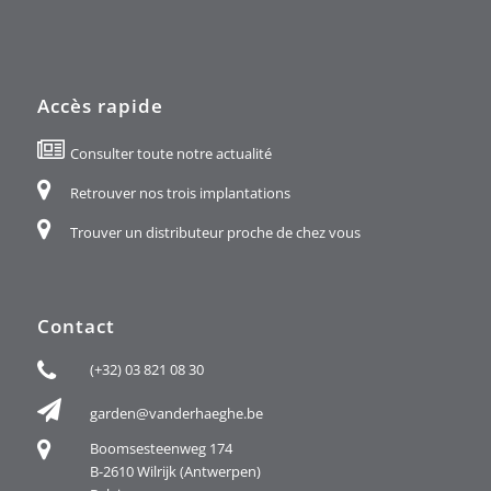
Accès rapide
Consulter toute notre actualité
Retrouver nos trois implantations
Trouver un distributeur proche de chez vous
Contact
(+32) 03 821 08 30
garden@vanderhaeghe.be
Boomsesteenweg 174
B-2610 Wilrijk (Antwerpen)