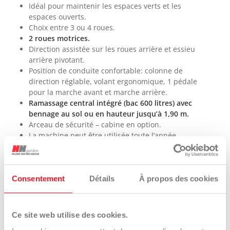
Idéal pour maintenir les espaces verts et les
espaces ouverts.
Choix entre 3 ou 4 roues.
2 roues motrices.
Direction assistée sur les roues arrière et essieu
arrière pivotant.
Position de conduite confortable: colonne de
direction réglable, volant ergonomique, 1 pédale
pour la marche avant et marche arrière.
Ramassage central intégré (bac 600 litres) avec
bennage au sol ou en hauteur jusqu’à 1,90 m.
Arceau de sécurité – cabine en option.
La machine peut être utilisée toute l’année.
Consentement
Détails
À propos des cookies
INTERACTIONS
Ce site web utilise des cookies.
Trouver un distributeur
Demander conseil