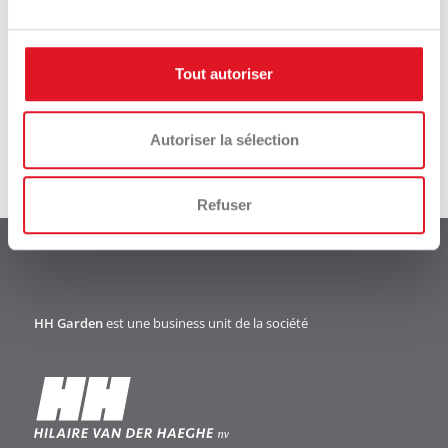
Download
Videos
catalogue
Tout autoriser
Autoriser la sélection
Refuser
HH Garden
est une business unit de la société