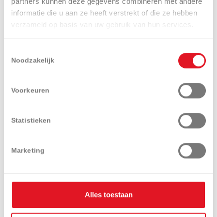
partners kunnen deze gegevens combineren met andere
informatie die u aan ze heeft verstrekt of die ze hebben
verzameld op basis van uw gebruik van hun services.
Toestemmingsselectie
Noodzakelijk
Voorkeuren
Statistieken
Marketing
Strooiers E+S Special - aftakas
See more
Alles toestaan
Zelfrijdende klepelmaaiers