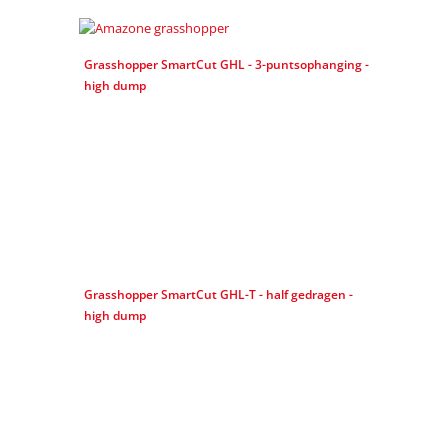
Grasshopper SmartCut GHL - 3-puntsophanging -
high dump
Grasshopper SmartCut GHL-T - half gedragen -
high dump