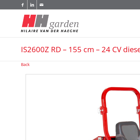
IS2600Z RD – 155 cm – 24 CV diese
Back