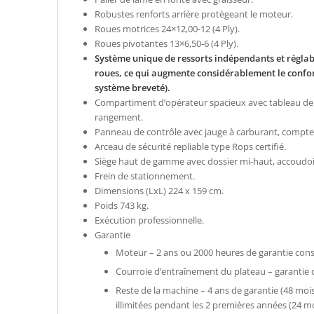
Robustes renforts arrière protègeant le moteur.
Roues motrices 24×12,00-12 (4 Ply).
Roues pivotantes 13×6,50-6 (4 Ply).
Système unique de ressorts indépendants et réglable
roues, ce qui augmente considérablement le confor
système breveté).
Compartiment d’opérateur spacieux avec tableau de
rangement.
Panneau de contrôle avec jauge à carburant, compte
Arceau de sécurité repliable type Rops certifié.
Siège haut de gamme avec dossier mi-haut, accoudoir
Frein de stationnement.
Dimensions (LxL) 224 x 159 cm.
Poids 743 kg.
Exécution professionnelle.
Garantie
Moteur – 2 ans ou 2000 heures de garantie cons
Courroie d’entraînement du plateau – garantie
Reste de la machine – 4 ans de garantie (48 moi
illimitées pendant les 2 premières années (24 mo