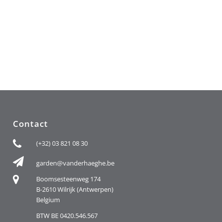
Contact
(+32) 03 821 08 30
garden@vanderhaeghe.be
Boomsesteenweg 174
B-2610 Wilrijk (Antwerpen)
Belgium
BTW BE 0420.546.567