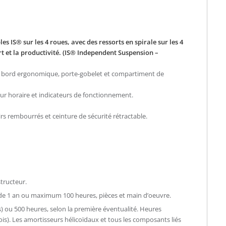
s IS® sur les 4 roues, avec des ressorts en spirale sur les 4
t et la productivité. (IS® Independent Suspension –
 bord ergonomique, porte-gobelet et compartiment de
ur horaire et indicateurs de fonctionnement.
s rembourrés et ceinture de sécurité rétractable.
tructeur.
 de 1 an ou maximum 100 heures, pièces et main d’oeuvre.
s) ou 500 heures, selon la première éventualité. Heures
is). Les amortisseurs hélicoïdaux et tous les composants liés