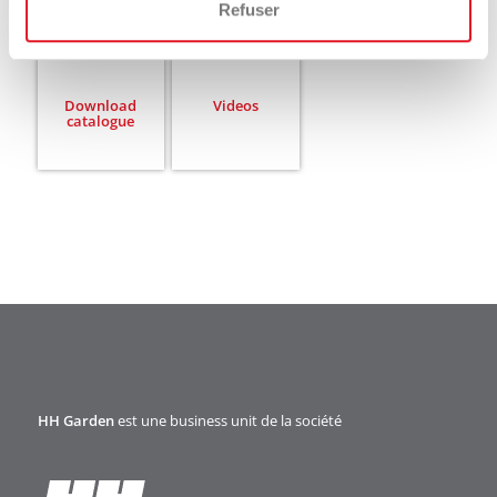
Refuser
Download
Videos
catalogue
HH Garden
est une business unit de la société