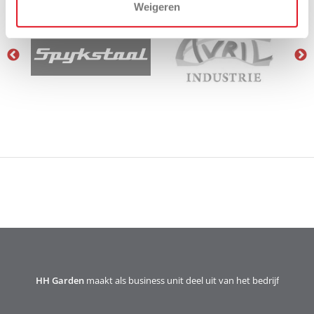
Weigeren
HH Garden
maakt als business unit deel uit van het bedrijf