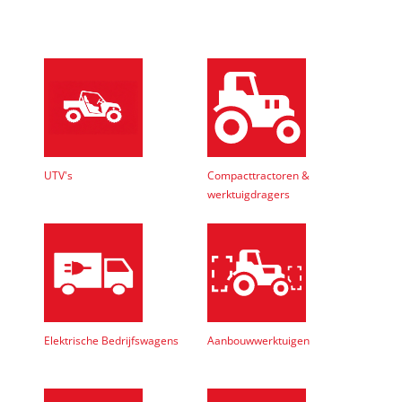
UTV's
Compacttractoren &
werktuigdragers
Elektrische Bedrijfswagens
Aanbouwwerktuigen