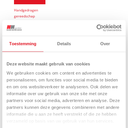
Handgedragen
gereedschap
Toestemming
Details
Over
Deze inhoud komt van een externe site en gebruikt
marketing cookies. Klik hier als u deze cookies wil
toelaten en de inhoud wil zien.
Deze website maakt gebruik van cookies
We gebruiken cookies om content en advertenties te
personaliseren, om functies voor social media te bieden
en om ons websiteverkeer te analyseren. Ook delen we
informatie over uw gebruik van onze site met onze
partners voor social media, adverteren en analyse. Deze
partners kunnen deze gegevens combineren met andere
VERDELERS
informatie die u aan ze heeft verstrekt of die ze hebben
verzameld op basis van uw gebruik van hun services.