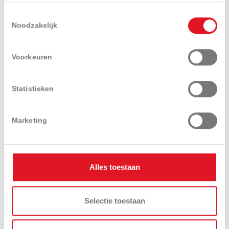
Toestemmingsselectie
Noodzakelijk
Voorkeuren
ONZE VESTIGINGEN
Statistieken
Marketing
Alles toestaan
Selectie toestaan
Merken