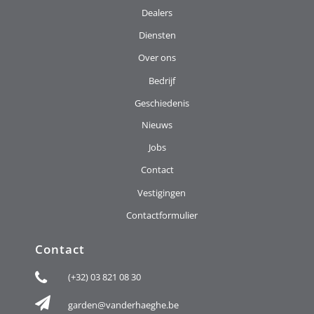
Dealers
Diensten
Over ons
Bedrijf
Geschiedenis
Nieuws
Jobs
Contact
Vestigingen
Contactformulier
Contact
(+32) 03 821 08 30
garden@vanderhaeghe.be