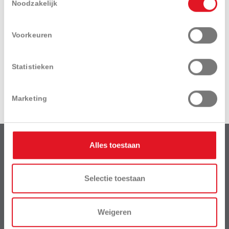
Noodzakelijk
Voorkeuren
Statistieken
Handgedragen
gereedschap
Marketing
Alles toestaan
HH Garden
maakt als business unit deel uit van het bedrijf
Selectie toestaan
Weigeren