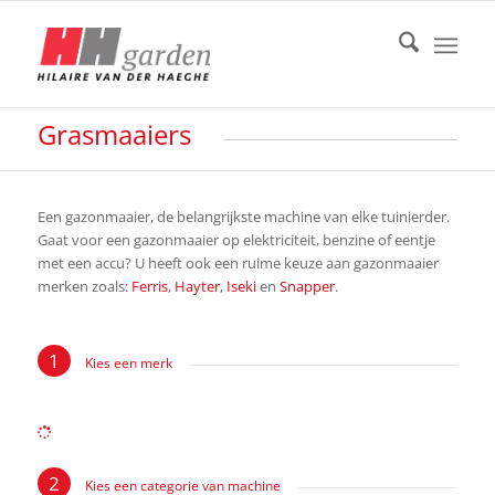
Grasmaaiers
Een gazonmaaier, de belangrijkste machine van elke tuinierder.
Gaat voor een gazonmaaier op elektriciteit, benzine of eentje
met een accu? U heeft ook een ruime keuze aan gazonmaaier
merken zoals:
Ferris
,
Hayter
,
Iseki
en
Snapper
.
Kies een merk
Kies een categorie van machine