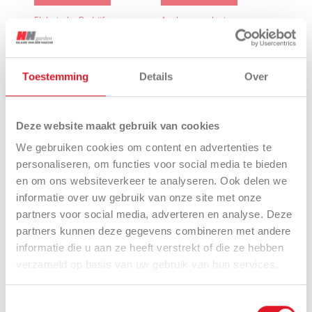
Elektrische Bedrijfswagens
Aanbouwwerktuigen
Toestemming
Details
Over
Deze website maakt gebruik van cookies
We gebruiken cookies om content en advertenties te
Maaiers
Grondbewerking
personaliseren, om functies voor social media te bieden
en om ons websiteverkeer te analyseren. Ook delen we
informatie over uw gebruik van onze site met onze
partners voor social media, adverteren en analyse. Deze
partners kunnen deze gegevens combineren met andere
informatie die u aan ze heeft verstrekt of die ze hebben
verzameld op basis van uw gebruik van hun services.
Hakselaars
Onkruidbestrijding
Toestemmingsselectie