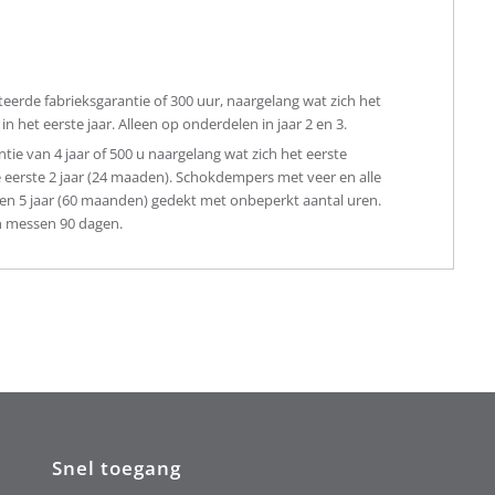
teerde fabrieksgarantie of 300 uur, naargelang wat zich het
 het eerste jaar. Alleen op onderdelen in jaar 2 en 3.
e van 4 jaar of 500 u naargelang wat zich het eerste
eerste 2 jaar (24 maaden). Schokdempers met veer en alle
n 5 jaar (60 maanden) gedekt met onbeperkt aantal uren.
en messen 90 dagen.
Snel toegang