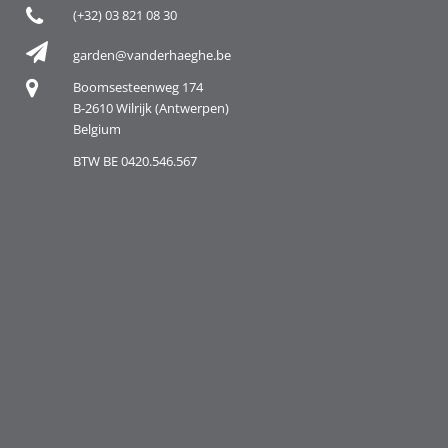
(+32) 03 821 08 30
garden@vanderhaeghe.be
Boomsesteenweg 174
B-2610 Wilrijk (Antwerpen)
Belgium
BTW BE 0420.546.567