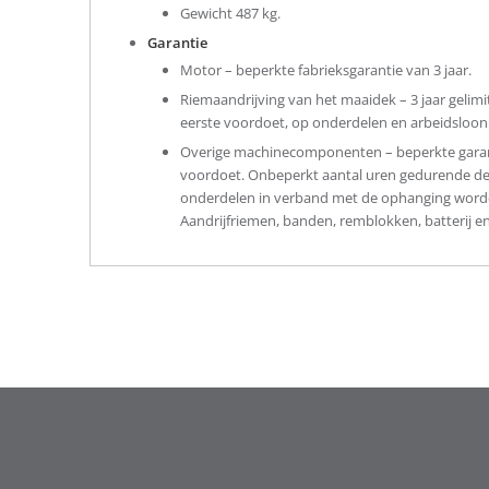
Gewicht 487 kg.
Garantie
Motor – beperkte fabrieksgarantie van 3 jaar.
Riemaandrijving van het maaidek – 3 jaar gelimi
eerste voordoet, op onderdelen en arbeidsloon in
Overige machinecomponenten – beperkte garanti
voordoet. Onbeperkt aantal uren gedurende de 
onderdelen in verband met de ophanging worde
Aandrijfriemen, banden, remblokken, batterij 