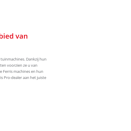
bied van
en tuinmachines. Dankzij hun
cten voorzien ze u van
de Ferris machines en hun
s Pro-dealer aan het juiste