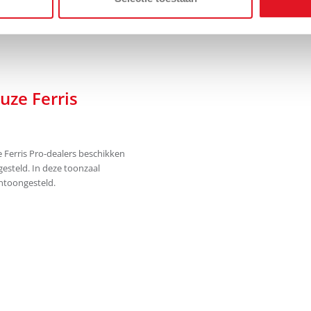
uze Ferris
 Ferris Pro-dealers beschikken
esteld. In deze toonzaal
ntoongesteld.