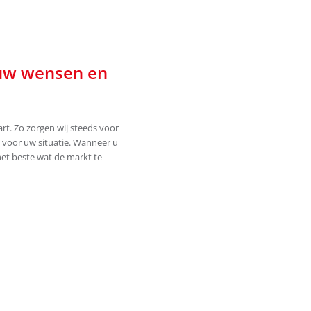
 uw wensen en
t. Zo zorgen wij steeds voor
l voor uw situatie. Wanneer u
het beste wat de markt te