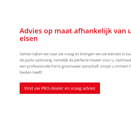
Advies op maat afhankelijk van
eisen
Samen kijken we naar uw vraag en brengen we uw wensen in kaar
de juiste oplossing, namelijk de perfecte maaier voor u, optimaa
een professionele Ferris grasmaaier aanschaft, koopt u immers 
bieden heeft!
Vind uw PRO-dealer en vraag advies