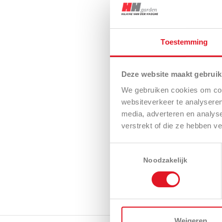
Toestemming
Deze website maakt gebruik
We gebruiken cookies om cont
websiteverkeer te analyseren
media, adverteren en analys
verstrekt of die ze hebben v
Toestemmingsselectie
Noodzakelijk
Weigeren