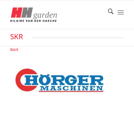
SKR
Back