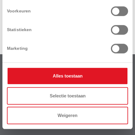
Download
Videos
brochure
Voorkeuren
Statistieken
Marketing
Alles toestaan
HH Garden
maakt als business unit deel uit van het bedrijf
Selectie toestaan
Weigeren