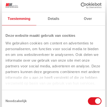
Een model testen
Catalogusaanvraag
Toestemming
Details
Over
Deze website maakt gebruik van cookies
We gebruiken cookies om content en advertenties te
personaliseren, om functies voor social media te bieden
en om ons websiteverkeer te analyseren. Ook delen we
informatie over uw gebruik van onze site met onze
Presentatie
Technische
Uitrustingen
specificaties
en opties
partners voor social media, adverteren en analyse. Deze
partners kunnen deze gegevens combineren met andere
informatie die u aan ze heeft verstrekt of die ze hebben
verzameld op basis van uw gebruik van hun services.
Toestemmingsselectie
Noodzakelijk