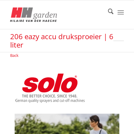
206 eazy accu druksproeier | 6
liter
Back