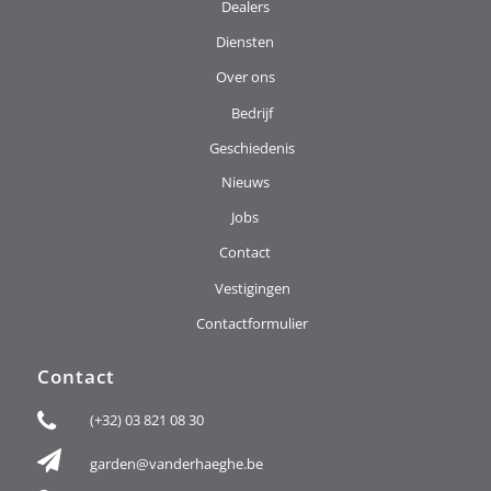
Dealers
Diensten
Over ons
Bedrijf
Geschiedenis
Nieuws
Jobs
Contact
Vestigingen
Contactformulier
Contact
(+32) 03 821 08 30
garden@vanderhaeghe.be