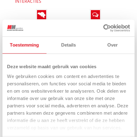
INTERACTIES
Een verdeler vinden
Adviesaanvraag
Toestemming
Details
Over
Een model testen
Catalogusaanvraag
Deze website maakt gebruik van cookies
We gebruiken cookies om content en advertenties te
personaliseren, om functies voor social media te bieden
en om ons websiteverkeer te analyseren. Ook delen we
informatie over uw gebruik van onze site met onze
partners voor social media, adverteren en analyse. Deze
partners kunnen deze gegevens combineren met andere
Presentatie
Technische
Uitrustingen
informatie die u aan ze heeft verstrekt of die ze hebben
specificaties
en opties
verzameld op basis van uw gebruik van hun services.