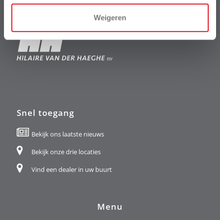
HH Garden
maakt als business unit deel uit van het bedrijf
Weigeren
Snel toegang
Bekijk ons laatste nieuws
Bekijk onze drie locaties
Vind een dealer in uw buurt
Menu