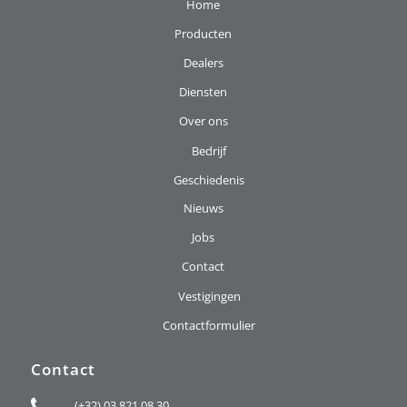
Home
Producten
Dealers
Diensten
Over ons
Bedrijf
Geschiedenis
Nieuws
Jobs
Contact
Vestigingen
Contactformulier
Contact
(+32) 03 821 08 30