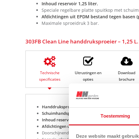
Inhoud reservoir 1,25 liter.
Speciale regelbare platte spuitkop met schuim
Afdichtingen uit EPDM bestand tegen basen (
Maximale sproeidruk 3 bar.
303FB Clean Line handdruksproeier – 1,25 L. 
Technische
Uitrustingen en
Download
specificaties
opties
brochure
Handdruksproeier 303FB Clean Line – 1,25 liter fo
Schuimhandsproeier.
Toestemming
Inhoud reservoir 1,25 liter.
Afdichtingen uit EPDM bestand tegen basen (pH7 t
Doorschijnend, licht en stevig vat met duidelijk zic
Deze website maakt gebruik