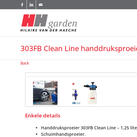
303FB Clean Line handdruksproeie
Back
Enkele details
Handdruksproeier 303FB Clean Line – 1,25 lit
Schuimhandsproeier.