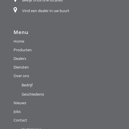
Bekijk onze drie locaties
Vind een dealer in uw buurt
Menu
Home
Producten
Dealers
Diensten
Over ons
Bedrijf
Geschiedenis
Nieuws
Jobs
Contact