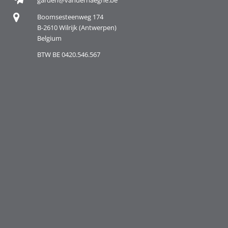
garden@vanderhaeghe.be
Boomsesteenweg 174
B-2610 Wilrijk (Antwerpen)
Belgium
BTW BE 0420.546.567