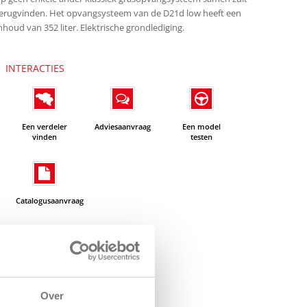
erugvinden. Het opvangsysteem van de D21d low heeft een
nhoud van 352 liter. Elektrische grondlediging.
INTERACTIES
Een verdeler
Adviesaanvraag
Een model
vinden
testen
Catalogusaanvraag
Over