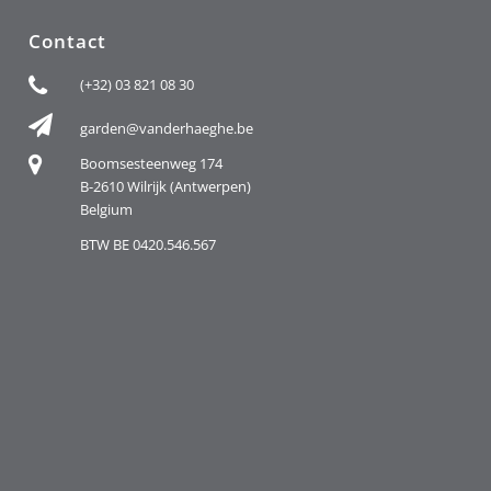
Contact
(+32) 03 821 08 30
garden@vanderhaeghe.be
Boomsesteenweg 174
B-2610 Wilrijk (Antwerpen)
Belgium
BTW BE 0420.546.567