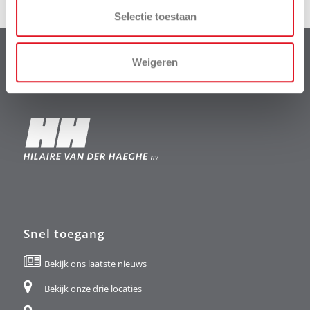
Selectie toestaan
Weigeren
HH Garden
maakt als business unit deel uit van het bedrijf
Snel toegang
Bekijk ons laatste nieuws
Bekijk onze drie locaties