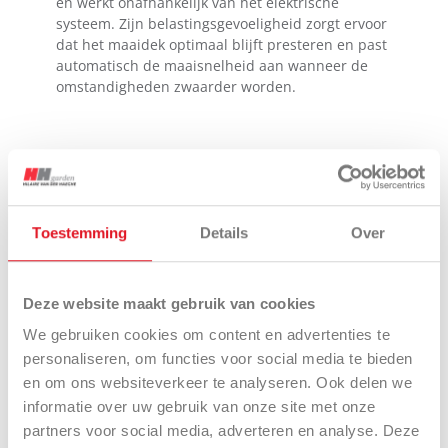
en werkt onafhankelijk van het elektrische
systeem. Zijn belastingsgevoeligheid zorgt ervoor
dat het maaidek optimaal blijft presteren en past
automatisch de maaisnelheid aan wanneer de
omstandigheden zwaarder worden.
INTERACTIES
Toestemming
Details
Over
Een verdeler vinden
Adviesaanvraag
Deze website maakt gebruik van cookies
We gebruiken cookies om content en advertenties te
personaliseren, om functies voor social media te bieden
Een model testen
Catalogusaanvraag
en om ons websiteverkeer te analyseren. Ook delen we
informatie over uw gebruik van onze site met onze
partners voor social media, adverteren en analyse. Deze