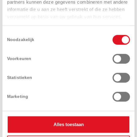
partners kunnen deze gegevens combineren met andere
informatie die u aan ze heeft verstrekt of die ze hebben
verzameld op basis van uw gebruik van hun services.
Toestemmingsselectie
Presentatie
Technische
Uitrustingen
specificaties
en opties
Noodzakelijk
Voorkeuren
Statistieken
Download
Videos
Marketing
brochure
Alles toestaan